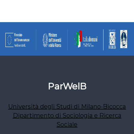
ParWelB
Università degli Studi di Milano-Bicocca
Dipartimento di Sociologia e Ricerca
Sociale