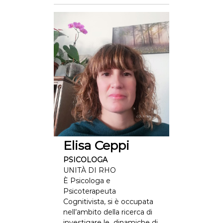
Elisa Ceppi
PSICOLOGA
UNITÀ DI RHO
È Psicologa e
Psicoterapeuta
Cognitivista, si è occupata
nell’ambito della ricerca di
investigare le dinamiche di