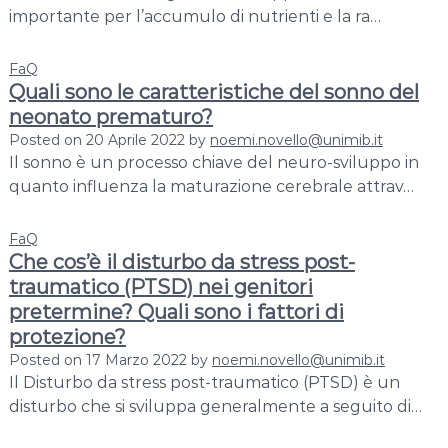
importante per l’accumulo di nutrienti e la ra…
FaQ
Quali sono le caratteristiche del sonno del
neonato prematuro?
Posted on
20 Aprile 2022
by
noemi.novello@unimib.it
Il sonno è un processo chiave del neuro-sviluppo in
quanto influenza la maturazione cerebrale attrav…
FaQ
Che cos’è il disturbo da stress post-
traumatico (PTSD) nei genitori
pretermine? Quali sono i fattori di
protezione?
Posted on
17 Marzo 2022
by
noemi.novello@unimib.it
Il Disturbo da stress post-traumatico (PTSD) è un
disturbo che si sviluppa generalmente a seguito di…