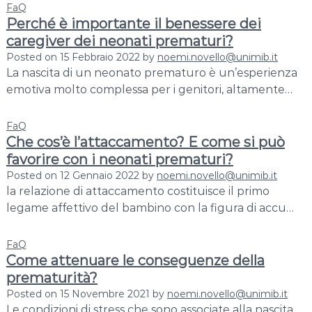
FaQ
Perché è importante il benessere dei
caregiver dei neonati prematuri?
Posted on
15 Febbraio 2022
by
noemi.novello@unimib.it
La nascita di un neonato prematuro è un’esperienza
emotiva molto complessa per i genitori, altamente…
FaQ
Che cos’è l’attaccamento? E come si può
favorire con i neonati prematuri?
Posted on
12 Gennaio 2022
by
noemi.novello@unimib.it
la relazione di attaccamento costituisce il primo
legame affettivo del bambino con la figura di accu…
FaQ
Come attenuare le conseguenze della
prematurità?
Posted on
15 Novembre 2021
by
noemi.novello@unimib.it
Le condizioni di stress che sono associate alla nascita