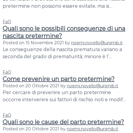
pretermine non possono essere evitate, ma si…
FaQ
Quali sono le possibili conseguenze di una
nascita pretermine?
Posted on
15 Novembre 2021
by
noemi.novello@unimib.it
Le conseguenze della nascita prematura variano a
seconda del grado di prematurità; minore è l’…
FaQ
Come prevenire un parto pretermine?
Posted on
20 Ottobre 2021
by
noemi.novello@unimib.it
Per cercare di prevenire un parto pretermine
occorre intervenire sui fattori di rischio noti e modif…
FaQ
Quali sono le cause del parto pretermine?
Posted on
20 Ottobre 2021
by
noemi.novello@unimib.it