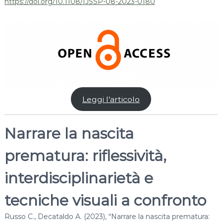
https://doi.org/10.1108/IJSSP-08-2023-0180
Leggi l’articolo
Narrare la nascita
prematura: riflessività,
interdisciplinarietà e
tecniche visuali a confronto
Russo C., Decataldo A. (2023), “Narrare la nascita prematura: