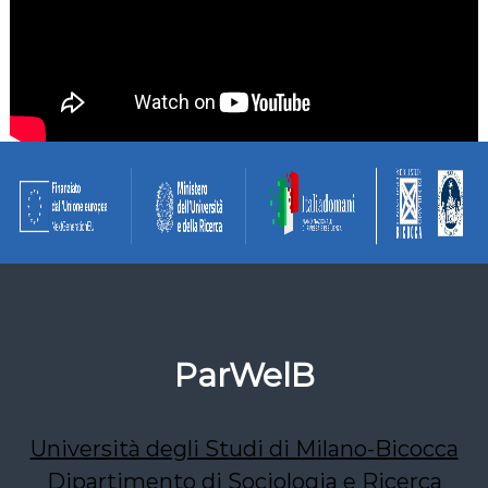
ParWelB
Università degli Studi di Milano-Bicocca
Dipartimento di Sociologia e Ricerca