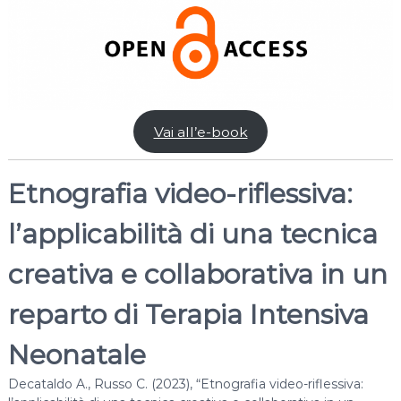
Vai all’e-book
Etnografia video-riflessiva:
l’applicabilità di una tecnica
creativa e collaborativa in un
reparto di Terapia Intensiva
Neonatale
Decataldo A., Russo C. (2023), “Etnografia video-riflessiva: